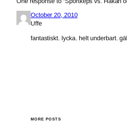
One response to “Sportkeps vs. Håkan oc
October 20, 2010
Uffe
fantastiskt. lycka. helt underbart. 
MORE POSTS