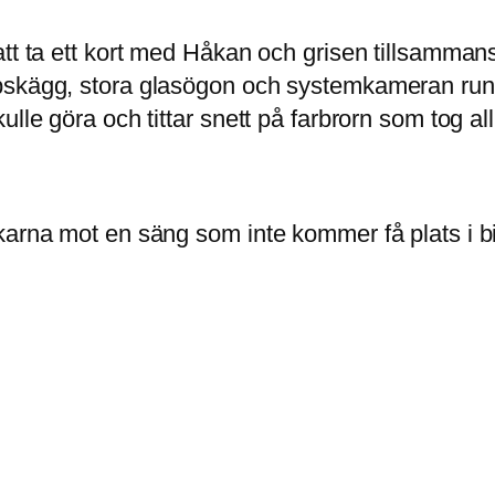
tt ta ett kort med Håkan och grisen tillsammans 
pskägg, stora glasögon och systemkameran runt 
ulle göra och tittar snett på farbrorn som tog a
karna mot en säng som inte kommer få plats i bi