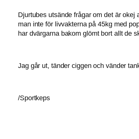
Djurtubes utsände frågar om det är okej a
man inte för livvakterna på 45kg med po
har dvärgarna bakom glömt bort allt de sk
Jag går ut, tänder ciggen och vänder tan
/Sportkeps