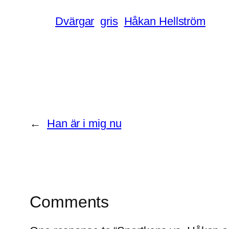
Dvärgar
gris
Håkan Hellström
←
Han är i mig nu
Comments