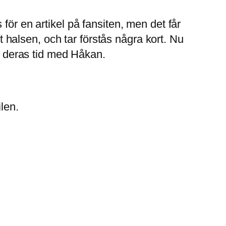
för en artikel på fansiten, men det får
halsen, och tar förstås några kort. Nu
ll deras tid med Håkan.
len.