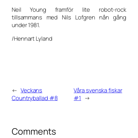
Neil Young framför lite robot-rock
tillsammans med Nils Lofgren nån gång
under 1981.
/Hennart Lyland
←
Veckans
Våra svenska fiskar
Countryballad #8
#1
→
Comments