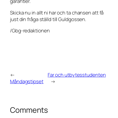
garantier.
Skicka nu in allt ni har och ta chansen att få
just din fråga ställd till Guldgossen.
/Gbg-redaktionen
←
Far och utbytesstudenten
Måndagstipset
→
Comments