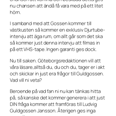
nu chansen att ändå få vara med på ett litet
hörn.
I samband med att Gossen kommer till
västkusten så kommer en exklusiv Djurtube-
intervju att äga rum, om allt går som det ska
så kommer just denna intervju att filmas in
på ett VHS-tape. Ingen garanti ges dock.
Nu till saken. Göteborgsredaktionen vill att
våra läsare,alltså du, du och du, tager er i akt
och skickar in just era frågor till Guldgossen.
Vad vill ni veta?
Beroende på vad fan ni nu kan tänkas hitta
på, så kanske det kommer generera i att just
DIN fråga kommer att framföras till Ludvig
Guldgossen Jansson. Återigen ges inga