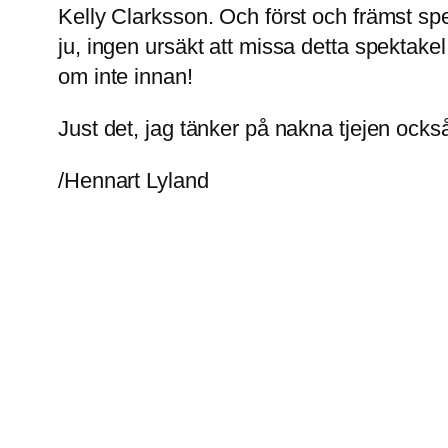
Kelly Clarksson. Och först och främst sp
ju, ingen ursäkt att missa detta spektake
om inte innan!
Just det, jag tänker på nakna tjejen ocks
/Hennart Lyland