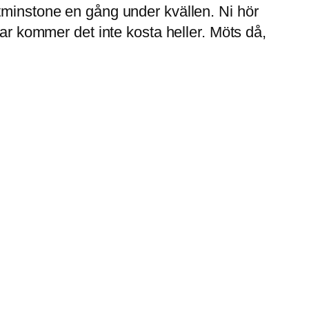
tminstone en gång under kvällen. Ni hör
gar kommer det inte kosta heller. Möts då,