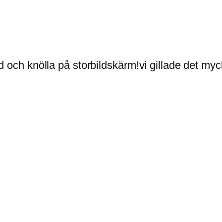
d och knölla på storbildskärm!vi gillade det myc