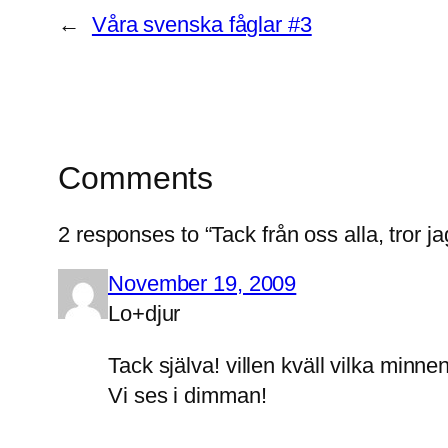
←
Våra svenska fåglar #3
Comments
2 responses to “Tack från oss alla, tror ja
November 19, 2009
Lo+djur
Tack själva! villen kväll vilka minnen
Vi ses i dimman!