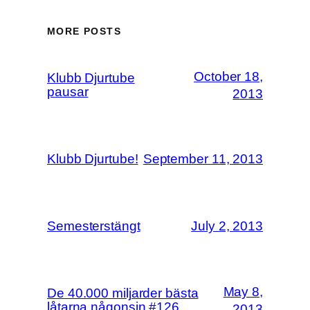
MORE POSTS
October 18,
Klubb Djurtube
pausar
2013
Klubb Djurtube!
September 11, 2013
Semesterstängt
July 2, 2013
May 8,
De 40.000 miljarder bästa
låtarna någonsin #126
2013