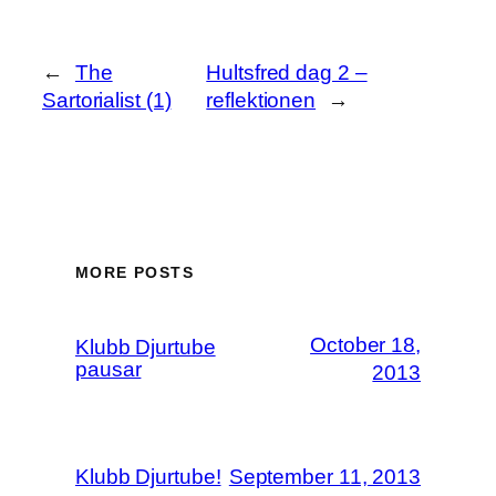
←
The
Hultsfred dag 2 –
Sartorialist (1)
reflektionen
→
MORE POSTS
October 18,
Klubb Djurtube
pausar
2013
Klubb Djurtube!
September 11, 2013