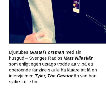
Djurtubes
Gustaf Forsman
med sin
husgud – Sveriges Radios
Mats Nileskär
som enligt egen utsago trodde att vi på ett
oberoende fanzine skulle ha lättare att få en
intervju med
Tyler, The Creator
än vad han
själv skulle ha.