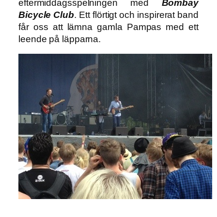
eftermiddagsspelningen med
Bombay
Bicycle Club
. Ett flörtigt och inspirerat band
får oss att lämna gamla Pampas med ett
leende på läpparna.