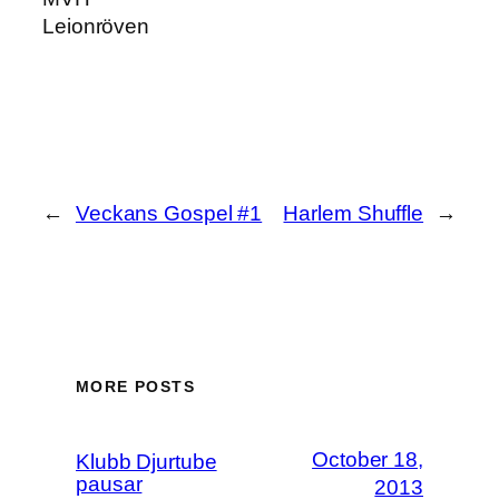
Leionröven
←
Veckans Gospel #1
Harlem Shuffle
→
MORE POSTS
October 18,
Klubb Djurtube
pausar
2013