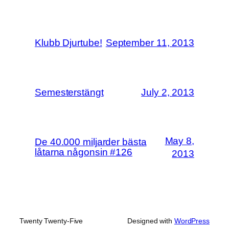
Klubb Djurtube!
September 11, 2013
Semesterstängt
July 2, 2013
May 8,
De 40.000 miljarder bästa
låtarna någonsin #126
2013
Twenty Twenty-Five
Designed with
WordPress