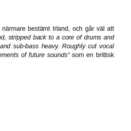
, närmare bestämt Irland, och går väl att
nd, stripped back to a core of drums and
 and sub-bass heavy. Roughly cut vocal
ements of future sounds”
som en brittisk