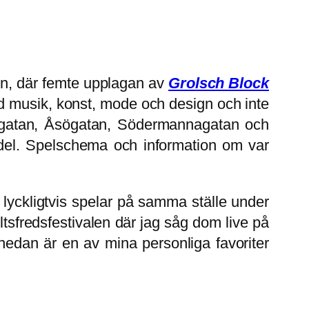
len, där femte upplagan av
Grolsch Block
ed musik, konst, mode och design och inte
kesgatan, Åsögatan, Södermannagatan och
sdel. Spelschema och information om var
lyckligtvis spelar på samma ställe under
sfredsfestivalen där jag såg dom live på
 nedan är en av mina personliga favoriter