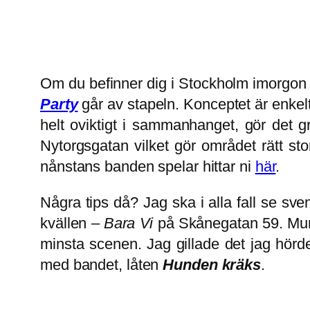
Om du befinner dig i Stockholm imorgon b
Party
går av stapeln. Konceptet är enkel
helt oviktigt i sammanhanget, gör det 
Nytorgsgatan vilket gör området rätt s
nånstans banden spelar hittar ni
här
.
Några tips då? Jag ska i alla fall se sv
kvällen –
Bara Vi
på Skånegatan 59. Munne
minsta scenen. Jag gillade det jag hörde
med bandet, låten
Hunden kräks
.