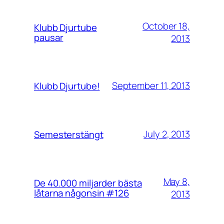
October 18,
Klubb Djurtube
pausar
2013
September 11, 2013
Klubb Djurtube!
July 2, 2013
Semesterstängt
May 8,
De 40.000 miljarder bästa
låtarna någonsin #126
2013