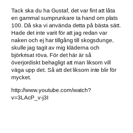
Tack ska du ha Gustaf, det var fint att låta
en gammal sumprunkare ta hand om plats
100. Då ska vi använda detta på bästa sätt.
Hade det inte varit för att jag redan var
naken och ej har tillgång till skogsdunge,
skulle jag tagit av mig kläderna och
björkrisat röva. För det här är så
överjordiskt behagligt att man liksom vill
väga upp det. Så att det liksom inte blir för
mycket.
http://www.youtube.com/watch?
v=3LAcP_v-j3I