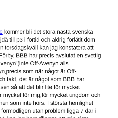
e
kommer bli det stora nästa svenska
 till p3 i förtid och aldrig förlåtit dom
 torsdagskväll kan jag konstatera att
Förby. BBB har precis avslutat en svettig
Avenyn”(inte Off-Avenyn alls
n,precis som när något är Off-
ch takt, det är något som BBB har
 så att det blir lite för mycket
ir för mycket för mig,för mycket ungdom och
ionen som inte hörs. I största hemlighet
 förmodligen utan problem ligga 7 dar i