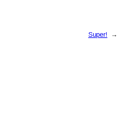
Super!
→