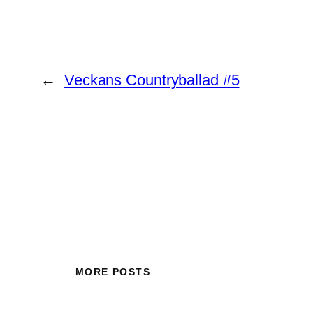
←
Veckans Countryballad #5
MORE POSTS