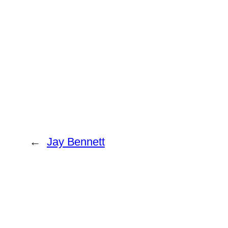
←
Jay Bennett