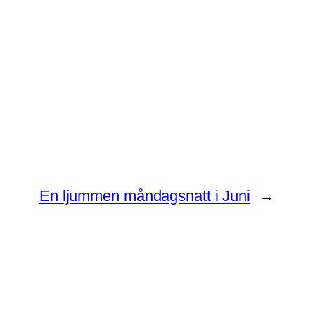
En ljummen måndagsnatt i Juni
→