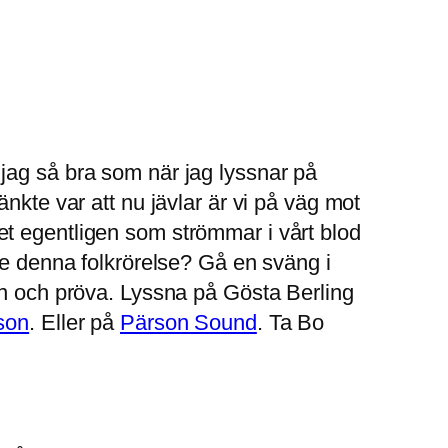
 jag så bra som när jag lyssnar på
nkte var att nu jävlar är vi på väg mot
et egentligen som strömmar i vårt blod
de denna folkrörelse? Gå en sväng i
en och pröva. Lyssna på Gösta Berling
son
. Eller på
Pärson Sound
. Ta Bo