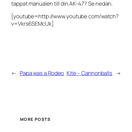
tappat manualen till din AK-47? Se nedan.
[youtube=http://www.youtube.com/watch?
v=Vkrs6SEMcUk]
←
Papa was a Rodeo
Kite – Cannonballs
→
MORE POSTS