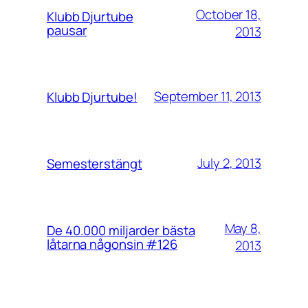
October 18,
Klubb Djurtube
pausar
2013
September 11, 2013
Klubb Djurtube!
July 2, 2013
Semesterstängt
May 8,
De 40.000 miljarder bästa
låtarna någonsin #126
2013