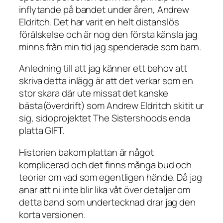
inflytande på bandet under åren, Andrew
Eldritch. Det har varit en helt distanslös
förälskelse och är nog den första känsla jag
minns från min tid jag spenderade som barn.
Anledning till att jag känner ett behov att
skriva detta inlägg är att det verkar som en
stor skara där ute missat det kanske
bästa(överdrift) som Andrew Eldritch skitit ur
sig, sidoprojektet The Sistershoods enda
platta GIFT.
Historien bakom plattan är något
komplicerad och det finns många bud och
teorier om vad som egentligen hände. Då jag
anar att ni inte blir lika våt över detaljer om
detta band som undertecknad drar jag den
korta versionen.