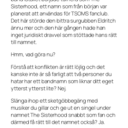
Sisterhood, ett namn som från början var
planerat att användas för TSOMS fanclub.
Det här störde den bittra surgubben Eldritch
ännu mer och den här gången hade han
inget juridiskt dravvel som stöttade hans rätt
till namnet.
Hmm, vad göra nu?
Förstå att konflikten är rätt löjlig och det
kanske inte är så farligt att två personer du
hatar har ett bandnamn som liknar ditt eget
ytterst ytterst lite? Nej.
Slänga ihop ett sketgöbbegäng med
musiker du gillar och ge ut en singel under
namnet The Sisterhood snabbt som fan och
därmed få rätt till det namnet också? Ja.