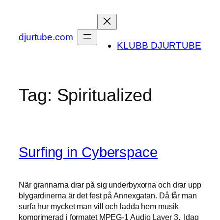
Skip
to
content
djurtube.com
KLUBB DJURTUBE
Tag:
Spiritualized
Surfing in Cyberspace
När grannarna drar på sig underbyxorna och drar upp
blygardinerna är det fest på Annexgatan. Då får man
surfa hur mycket man vill och ladda hem musik
komprimerad i formatet MPEG-1 Audio Layer 3. Idag