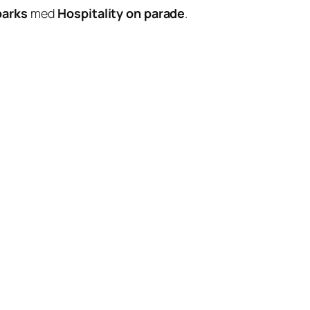
parks
med
Hospitality on parade
.