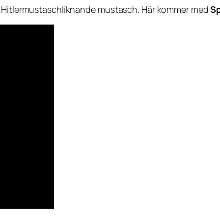
ls Hitlermustaschliknande mustasch. Här kommer med
S