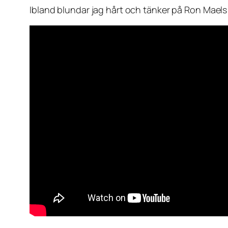
Ibland blundar jag hårt och tänker på Ron Mae