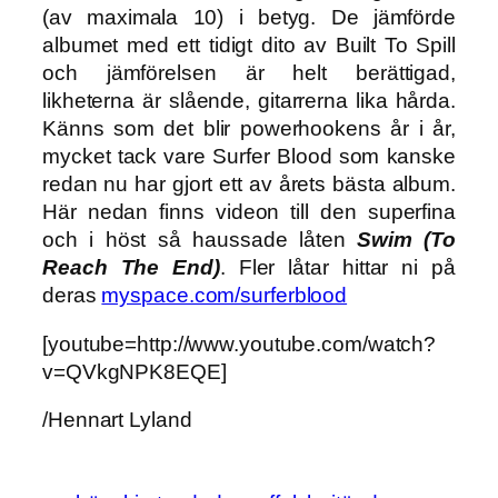
(av maximala 10) i betyg. De jämförde
albumet med ett tidigt dito av Built To Spill
och jämförelsen är helt berättigad,
likheterna är slående, gitarrerna lika hårda.
Känns som det blir powerhookens år i år,
mycket tack vare Surfer Blood som kanske
redan nu har gjort ett av årets bästa album.
Här nedan finns videon till den superfina
och i höst så haussade låten
Swim (To
Reach The End)
. Fler låtar hittar ni på
deras
myspace.com/surferblood
[youtube=http://www.youtube.com/watch?
v=QVkgNPK8EQE]
/Hennart Lyland