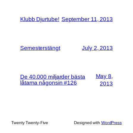
Klubb Djurtube!
September 11, 2013
Semesterstängt
July 2, 2013
May 8,
De 40.000 miljarder bästa
låtarna någonsin #126
2013
Twenty Twenty-Five
Designed with
WordPress