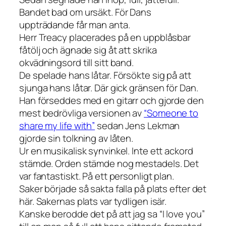
Bandet bad om ursäkt. För Dans
uppträdande får man anta.
Herr Treacy placerades på en uppblåsbar
fåtölj och ägnade sig åt att skrika
okvädningsord till sitt band.
De spelade hans låtar. Försökte sig på att
sjunga hans låtar. Där gick gränsen för Dan.
Han förseddes med en gitarr och gjorde den
mest bedrövliga versionen av
“Someone to
share my life with”
sedan Jens Lekman
gjorde sin tolkning av låten.
Ur en musikalisk synvinkel. Inte ett ackord
stämde. Orden stämde nog mestadels. Det
var fantastiskt. På ett personligt plan.
Saker började så sakta falla på plats efter det
här. Sakernas plats var tydligen isär.
Kanske berodde det på att jag sa “I love you”