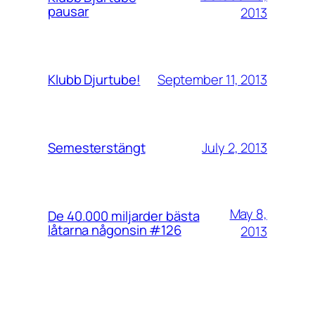
pausar
2013
September 11, 2013
Klubb Djurtube!
July 2, 2013
Semesterstängt
May 8,
De 40.000 miljarder bästa
låtarna någonsin #126
2013