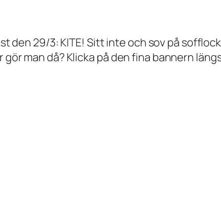
est den 29/3: KITE! Sitt inte och sov på sofflo
ur gör man då? Klicka på den fina bannern läng