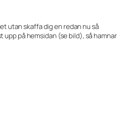
cket utan skaffa dig en redan nu så
st upp på hemsidan (se bild), så hamnar