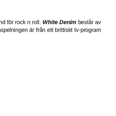
nd för rock n roll.
White Denim
består av
elningen är från ett brittiskt tv-program