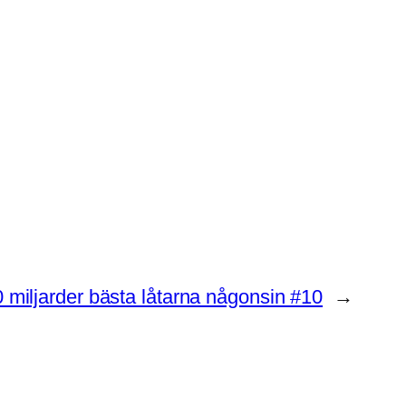
 miljarder bästa låtarna någonsin #10
→