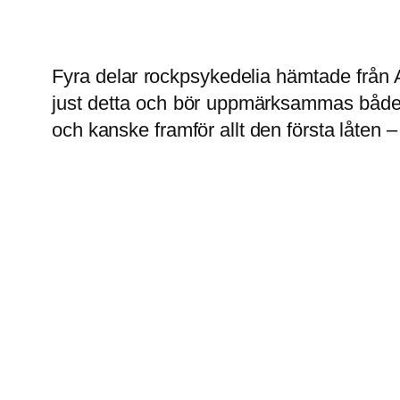
Fyra delar rockpsykedelia hämtade från Aus
just detta och bör uppmärksammas både en
och kanske framför allt den första låten 