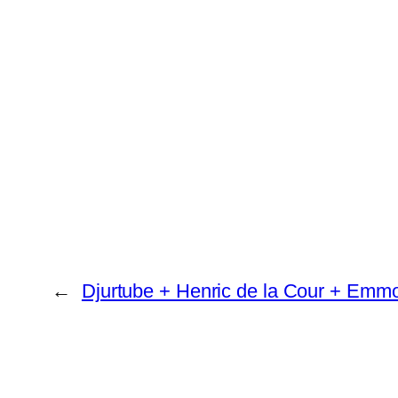
←
Djurtube + Henric de la Cour + Emmo