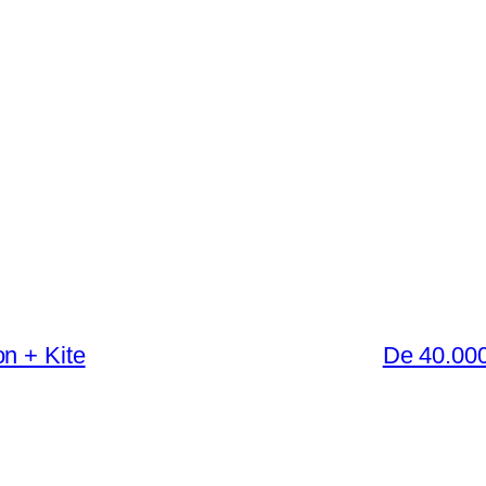
n + Kite
De 40.000