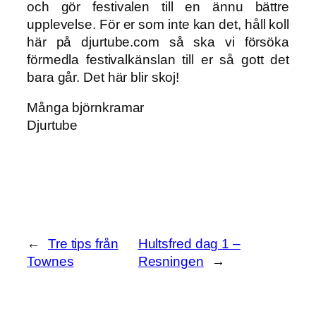
och gör festivalen till en ännu bättre
upplevelse. För er som inte kan det, håll koll
här på djurtube.com så ska vi försöka
förmedla festivalkänslan till er så gott det
bara går. Det här blir skoj!
Många björnkramar
Djurtube
←
Tre tips från
Hultsfred dag 1 –
Townes
Resningen
→