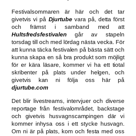
Festivalsommaren är här och det tar
givetvis vi på
Djurtube
vara på, detta först
och främst i samband med att
Hultsfredsfestivalen
går av stapeln
torsdag till och med lördag nästa vecka. För
att kunna täcka festivalen på bästa sätt och
kunna skapa en så bra produkt som möjligt
för er kära läsare, kommer vi ha ett tiotal
skribenter på plats under helgen, och
givetvis kan ni följa oss här på
djurtube.com
Det blir livestreams, intervjuer och diverse
reportage från festivalområdet, backstage
och givetvis husvagnscampingen där vi
kommer inhysa oss i ett stycke husvagn.
Om ni är på plats, kom och festa med oss