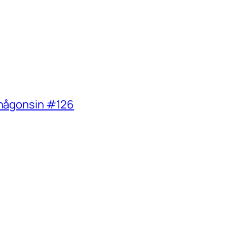
a någonsin #126