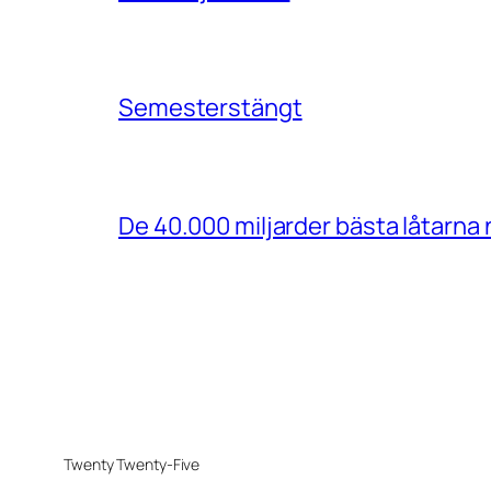
Semesterstängt
De 40.000 miljarder bästa låtarn
Twenty Twenty-Five