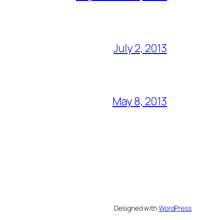
July 2, 2013
May 8, 2013
Designed with
WordPress