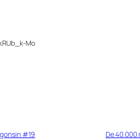
GkRUb_k-Mo
någonsin #19
De 40.000 