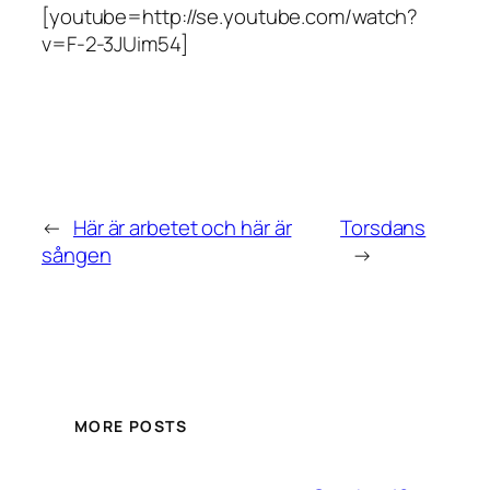
[youtube=http://se.youtube.com/watch?
v=F-2-3JUim54]
←
Här är arbetet och här är
Torsdans
sången
→
MORE POSTS