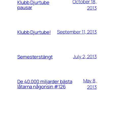
October 18,
Klubb Djurtube
pausar
2013
September 11, 2013
Klubb Djurtube!
July 2, 2013
Semesterstängt
May 8,
De 40.000 miljarder bästa
låtarna någonsin #126
2013