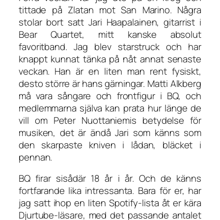
tittade på Zlatan mot San Marino. Några
stolar bort satt Jari Haapalainen, gitarrist i
Bear Quartet, mitt kanske absolut
favoritband. Jag blev starstruck och har
knappt kunnat tänka på nåt annat senaste
veckan. Han är en liten man rent fysiskt,
desto större är hans gärningar. Matti Alkberg
må vara sångare och frontfigur i BQ, och
medlemmarna själva kan prata hur länge de
vill om Peter Nuottaniemis betydelse för
musiken, det är ändå Jari som känns som
den skarpaste kniven i lådan, bläcket i
pennan.
BQ firar sisådär 18 år i år. Och de känns
fortfarande lika intressanta. Bara för er, har
jag satt ihop en liten Spotify-lista åt er kära
Djurtube-läsare, med det passande antalet