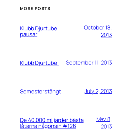
MORE POSTS
October 18,
Klubb Djurtube
pausar
2013
September 11, 2013
Klubb Djurtube!
July 2, 2013
Semesterstängt
May 8,
De 40.000 miljarder bästa
låtarna någonsin #126
2013