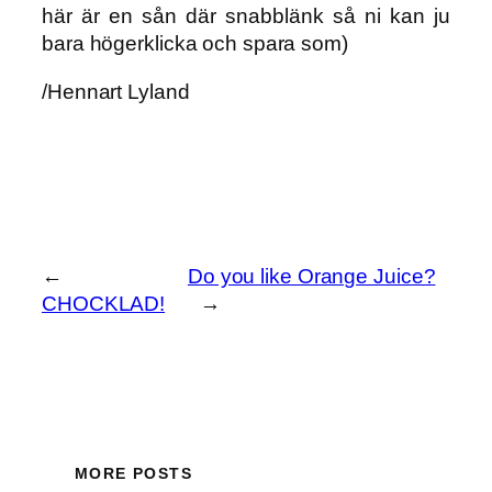
här är en sån där snabblänk så ni kan ju
bara högerklicka och spara som)
/Hennart Lyland
←
Do you like Orange Juice?
CHOCKLAD!
→
MORE POSTS