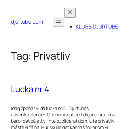
Skip
to
content
djurtube.com
KLUBB DJURTUBE
Tag:
Privatliv
Lucka nr 4
Idag öppnar vi då lucka nr 4 i Djurtubes
adventskalender. Om ni missat de tidigare luckorna
beror det på att vi inte publicerat dom. Lite privatliv
måste vi få ha. Hur skulle det kännas för er om vi