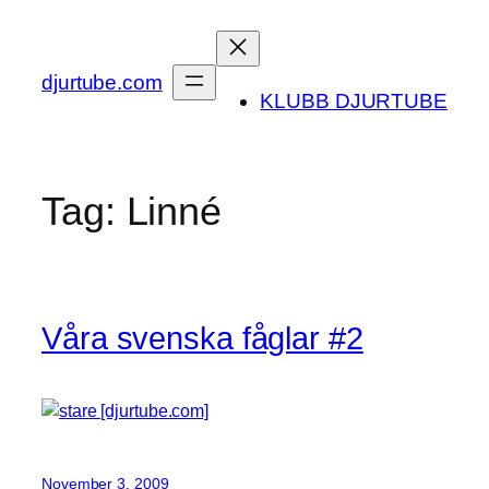
Skip
to
content
djurtube.com
KLUBB DJURTUBE
Tag:
Linné
Våra svenska fåglar #2
November 3, 2009