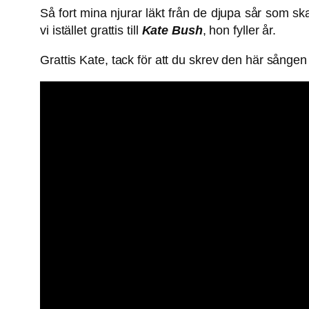
Så fort mina njurar läkt från de djupa sår som ska
vi istället grattis till
Kate Bush
, hon fyller år.
Grattis Kate, tack för att du skrev den här sången