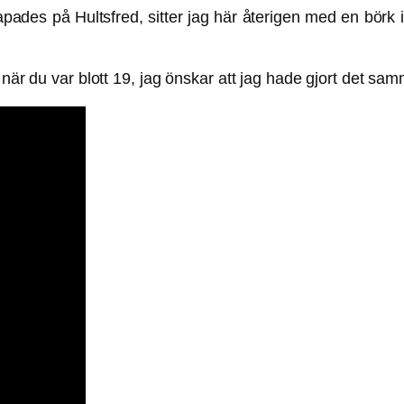
pades på Hultsfred, sitter jag här återigen med en börk i h
 när du var blott 19, jag önskar att jag hade gjort det sa