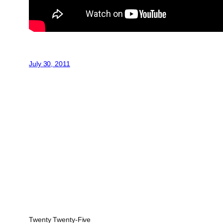
July 30, 2011
Twenty Twenty-Five