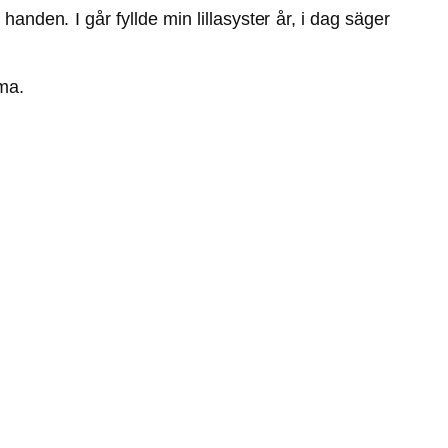
anden. I går fyllde min lillasyster år, i dag säger
mma.