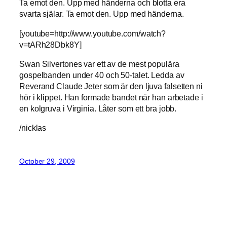
Ta emot den. Upp med händerna och blotta era
svarta själar. Ta emot den. Upp med händerna.
[youtube=http://www.youtube.com/watch?
v=tARh28Dbk8Y]
Swan Silvertones var ett av de mest populära
gospelbanden under 40 och 50-talet. Ledda av
Reverand Claude Jeter som är den ljuva falsetten ni
hör i klippet. Han formade bandet när han arbetade i
en kolgruva i Virginia. Låter som ett bra jobb.
/nicklas
October 29, 2009