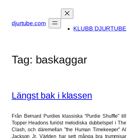
Skip
to
content
djurtube.com
KLUBB DJURTUBE
Tag:
baskaggar
Längst bak i klassen
Från Bernard Purdies klassiska “Purdie Shuffle” till
Topper Headons furiöst melodiska dubbelspel i The
Clash, och däremellan ”the Human Timekeeper” Al
Jackson Jr. Världen har sett många bra trummisar